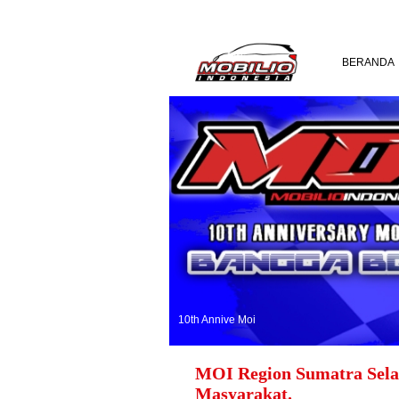
BERANDA
10th Annive Moi
MOI Region Sumatra Sela
Masyarakat.