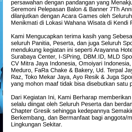
persawahan dengan pandangan yang Menakjubk
Seremoni Pelepasan Balon & Banner 7Th Anni
dilanjutkan dengan Acara Games oleh Seluruh
Menikmati di Lokasi Wahana Wisata di Kendi P
Kami Mengucapkan terima kasih yang Sebesa
seluruh Panitia, Peserta, dan juga Seluruh Sp
mendukung kegiatan ini seperti Arayanna Hot
Surabaya Center, I-SPring, DBM.ID, MLD Sport
CV Mitra Jaya Indonesia, Omoiyari Indonesia
Meduro, FaRa Chake & Bakery, Ud. Terpal Ja
Raz, Toko Mekar Jaya, Ayo Resik & Juga Spo
yang mohon maaf tidak bisa disebutkan satu p
Dari Kegiatan Ini, Kami Berharap memberikan 
selalu diingat oleh Seluruh Peserta dan berda
Chapter Gresik sehingga kedepannya Semakin
Berkembang, dan Bermanfaat bagi anggota/
Lingkungan Sekitar.