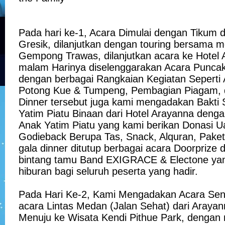
Pada hari ke-1, Acara Dimulai dengan Tikum 
Gresik, dilanjutkan dengan touring bersama 
Gempong Trawas, dilanjutkan acara ke Hotel 
malam Harinya diselenggarakan Acara Puncak
dengan berbagai Rangkaian Kegiatan Seperti 
Potong Kue & Tumpeng, Pembagian Piagam, d
Dinner tersebut juga kami mengadakan Bakti 
Yatim Piatu Binaan dari Hotel Arayanna den
Anak Yatim Piatu yang kami berikan Donasi U
Godieback Berupa Tas, Snack, Alquran, Paket
gala dinner ditutup berbagai acara Doorprize
bintang tamu Band EXIGRACE & Electone ya
hiburan bagi seluruh peserta yang hadir.
Pada Hari Ke-2, Kami Mengadakan Acara Sena
acara Lintas Medan (Jalan Sehat) dari Arayan
Menuju ke Wisata Kendi Pithue Park, dengan m