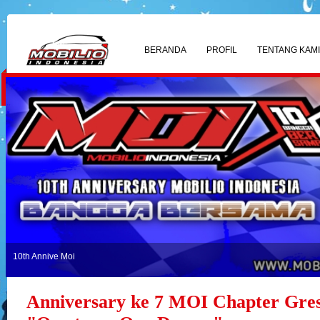
BERANDA
PROFIL
TENTANG KAM
10th Annive Moi
Anniversary ke 7 MOI Chapter Gre