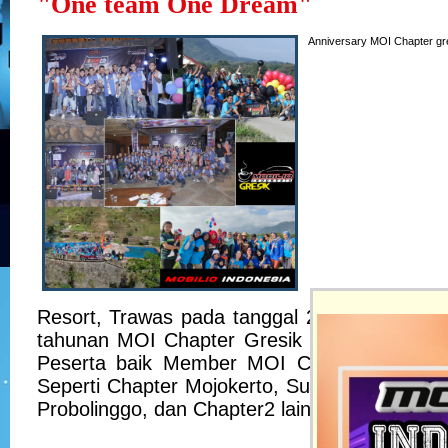
"One team One Dream"
Anniversary MOI Chapter gr
Resort, Trawas pada tanggal 2 hingga 3 Se
tahunan MOI Chapter Gresik ini dihadiri ol
Peserta baik Member MOI Chapter Gresik 
Seperti Chapter Mojokerto, Surabaya, Sidoar
Probolinggo, dan Chapter2 lain di Region Di J