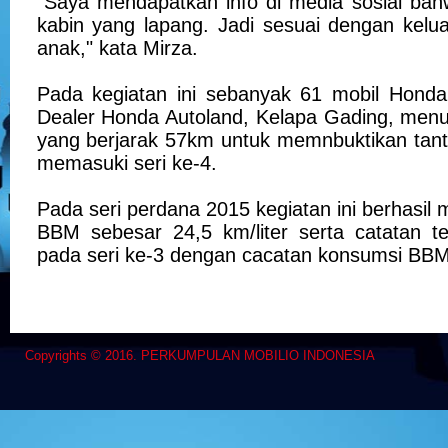
"Saya mendapatkan info di media sosial bahw
kabin yang lapang. Jadi sesuai dengan kelu
anak," kata Mirza.
Pada kegiatan ini sebanyak 61 mobil Honda 
Dealer Honda Autoland, Kelapa Gading, men
yang berjarak 57km untuk memnbuktikan tant
memasuki seri ke-4.
Pada seri perdana 2015 kegiatan ini berhasil
BBM sebesar 24,5 km/liter serta catatan tert
pada seri ke-3 dengan cacatan konsumsi BBM 2
Copyrights © 2016. PERKUMPULAN MOBILIO INDONESIA