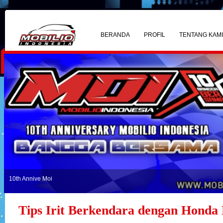
BERANDA
PROFIL
TENTANG KAM
10th Annive Moi
Tips Irit Berkendara dengan Honda 