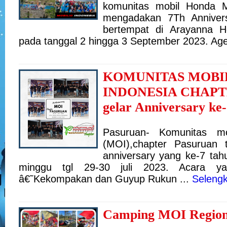
komunitas mobil Honda Mo
mengadakan 7Th Anniver
bertempat di Arayanna H
pada tanggal 2 hingga 3 September 2023. Age
KOMUNITAS MOBI
INDONESIA CHAP
gelar Anniversary ke
Pasuruan- Komunitas mo
(MOI),chapter Pasuruan 
anniversary yang ke-7 tah
minggu tgl 29-30 juli 2023. Acara 
â€˜Kekompakan dan Guyup Rukun ...
Seleng
Camping MOI Region