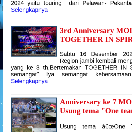
2024 yaitu touring dari Pelawan- Pekanb
Selengkapnya
3rd Anniversary MOI
TOGETHER IN SPIR
Sabtu 16 Desember 2023
Region jambi kembali m
yang ke 3 th,
Bertemakan TOGETHER IN S
semangat"
Iya semangat kebersamaa
Selengkapnya
Anniversary ke 7 MO
Usung tema "One te
Usung tema â€œOne T